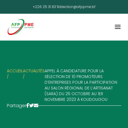
+226 25 31 83 11
direction@afppme.bf
ACCUEIL
ACTUALITÉS
APPEL À CANDIDATURE POUR LA
/
/
SÉLECTION DE 10 PROMOTEURS
D’ENTREPRISES POUR LA PARTICIPATION
AU SALON RÉGIONAL DE L’ARTISANAT
(SARA) DU 26 OCTOBRE AU 1ER
NOVEMBRE 2023 À KOUDOUGOU
Partager