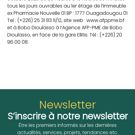
tous les jours ouvrables au 1er étage de l’immeuble
ex Pharmacie Nouvelle 01 BP : 1777 Ouagadougou 01
Tel : (+226) 25 31 83 11/12, site web : www.afppme.bf
et à Bobo Dioulasso à l’Agence AFP-PME de Bobo
Dioulasso, en face de la gare Ellitis. Tél : (+226) 20
96 00 08.
Newsletter
S’inscrire à notre newsletter
Être les premiers informés sur les dernières
actualités, services, projets, tendances etc.