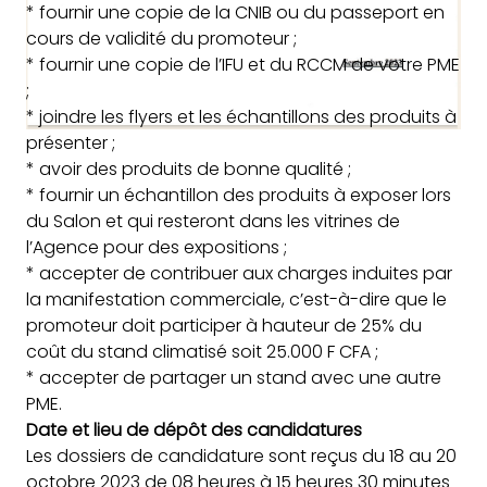
* fournir une copie de la CNIB ou du passeport en
cours de validité du promoteur ;
* fournir une copie de l’IFU et du RCCM de votre PME
;
* joindre les flyers et les échantillons des produits à
présenter ;
* avoir des produits de bonne qualité ;
* fournir un échantillon des produits à exposer lors
du Salon et qui resteront dans les vitrines de
l’Agence pour des expositions ;
* accepter de contribuer aux charges induites par
la manifestation commerciale, c’est-à-dire que le
promoteur doit participer à hauteur de 25% du
coût du stand climatisé soit 25.000 F CFA ;
* accepter de partager un stand avec une autre
PME.
Date et lieu de dépôt des candidatures
Les dossiers de candidature sont reçus du 18 au 20
octobre 2023 de 08 heures à 15 heures 30 minutes