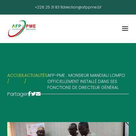
+226 25 31 83 11
direction@afppme.bf
ACCUEIL
ACTUALITÉS
AFP-PME : MONSIEUR MANDIALI LOMPO
/
/
OFFICIELLEMENT INSTALLÉ DANS SES
FONCTIONS DE DIRECTEUR GÉNÉRAL
Partager