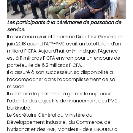
Les participants à la cérémonie de passation de
service.
Il a soutenu avoir été nommé Directeur Général en
juin 2018 quand l’AFP-PME avait un total bilan d’un
milliard F CFA. Aujourd’hui, a-t-il indiqué, l’Agence
est à 11 milliards F CFA environ pour un encours de
portefeuille de 6,2 milliards F CFA.
Il a assuré à son successeur, sa disponibilité à
l’accompagner dans l’accomplissement de sa
mission.
Il a exhorté le personnel à garder le cap pour
l’atteinte des objectifs de financement des PME
burkinabè.
Le Secrétaire Général du Ministère du
Développement industriel, du Commerce, de
l’Artisanat et des PME, Monsieur Fidèle ILBOUDO a