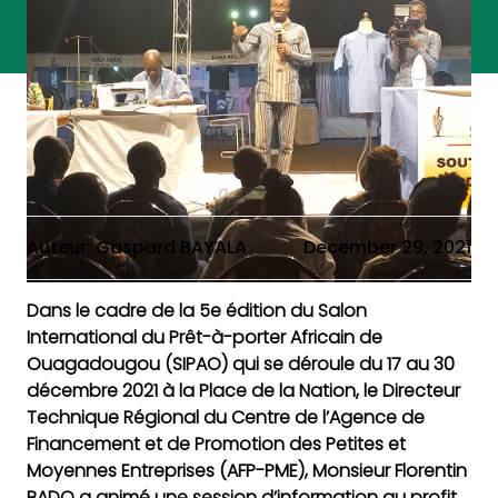
Auteur: Gaspard BAYALA
December 29, 2021
Dans le cadre de la 5e édition du Salon
International du Prêt-à-porter Africain de
Ouagadougou (SIPAO) qui se déroule du 17 au 30
décembre 2021 à la Place de la Nation, le Directeur
Technique Régional du Centre de l’Agence de
Financement et de Promotion des Petites et
Moyennes Entreprises (AFP-PME), Monsieur Florentin
BADO a animé une session d’information au profit