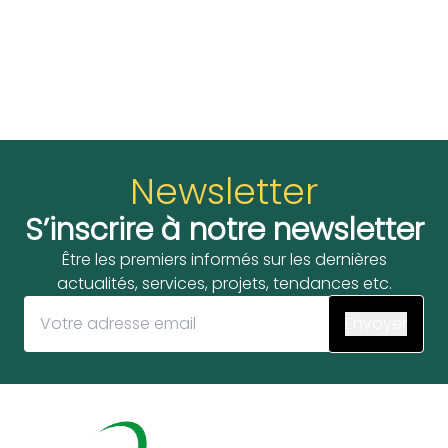
Newsletter
S’inscrire à notre newsletter
Être les premiers informés sur les dernières
actualités, services, projets, tendances etc.