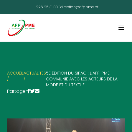
+226 25 31 83 11
direction@afppme.bf
ACCUEIL
ACTUALITÉS
5E ÉDITION DU SIPAO : L’AFP-PME
/
/
COMMUNIE AVEC LES ACTEURS DE LA
MODE ET DU TEXTILE
Partager