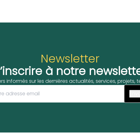
Newsletter
’inscrire à notre newslett
ers informés sur les dernières actualités, services, projets,