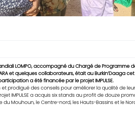
 Mandiali LOMPO, accompagné du Chargé de Programme de
 et quelques collaborateurs, était au Burkin’Daaga cet apr
articipation a été financée par le projet
IMPULSE
.
et prodigué des conseils pour améliorer la qualité de leur
 projet IMPULSE a acquis six stands au profit de douze pr
cle du Mouhoun, le Centre-nord, les Hauts-Bassins et le Nor