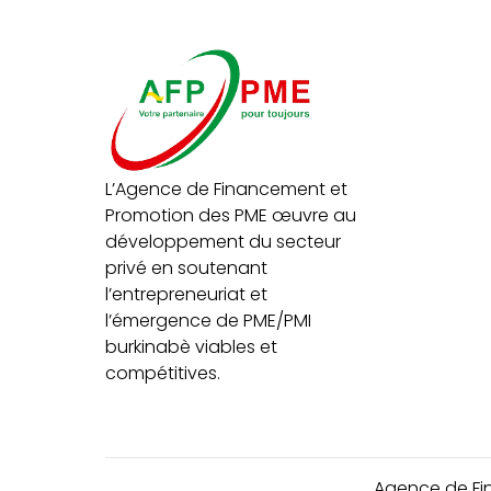
L’Agence de Financement et
Promotion des PME œuvre au
développement du secteur
privé en soutenant
l’entrepreneuriat et
l’émergence de PME/PMI
burkinabè viables et
compétitives.
Agence de Fi