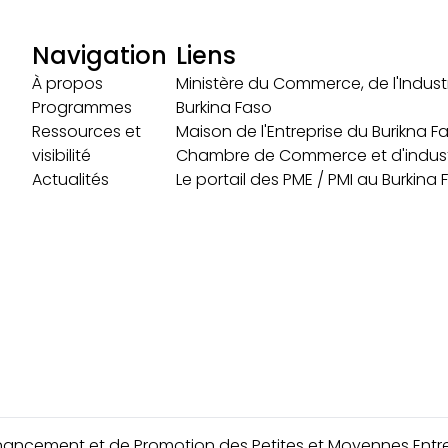
Navigation
Liens
À propos
Ministère du Commerce, de l'Industr
Programmes
Burkina Faso
Ressources et
Maison de l'Entreprise du Burikna F
visibilité
Chambre de Commerce et d'indust
Actualités
Le portail des PME / PMI au Burkina
nancement et de Promotion des Petites et Moyennes Entre