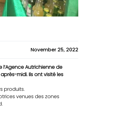
November 25, 2022
 l’Agence Autrichienne de
ès-midi. Ils ont visité les
s produits.
omotrices venues des zones
d.