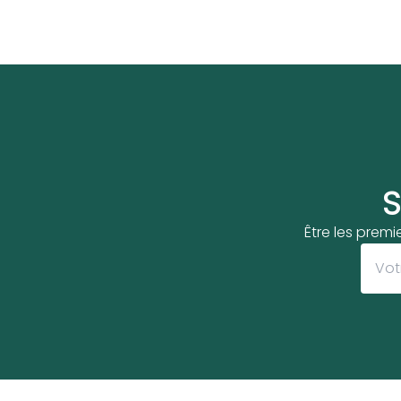
S
Être les premi