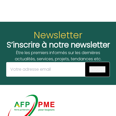
Newsletter
S’inscrire à notre newsletter
Être les premiers informés sur les dernières
actualités, services, projets, tendances etc.