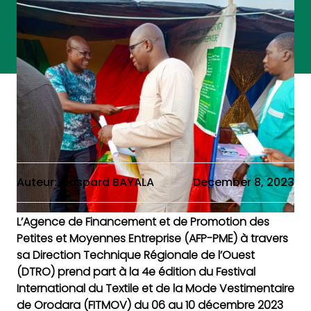
Auteur: Gaspard BAYALA
December 8, 2023
L’Agence de Financement et de Promotion des
Petites et Moyennes Entreprise (AFP-PME) à travers
sa Direction Technique Régionale de l’Ouest
(DTRO) prend part à la 4e édition du Festival
International du Textile et de la Mode Vestimentaire
de Orodara (FITMOV) du 06 au 10 décembre 2023