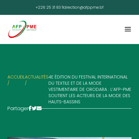
+226 25 31 83 11
direction@afppme.bf
ACCUEIL
ACTUALITÉS
4E ÉDITION DU FESTIVAL INTERNATIONAL
/
/
DU TEXTILE ET DE LA MODE
VESTIMENTAIRE DE ORODARA : L’AFP-PME
SOUTIENT LES ACTEURS DE LA MODE DES
HAUTS-BASSINS
Partager