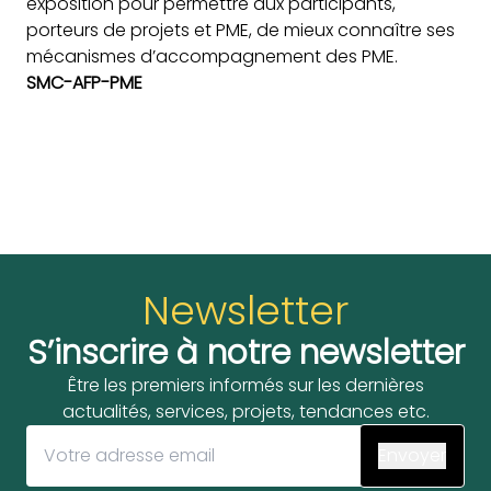
exposition pour permettre aux participants,
porteurs de projets et PME, de mieux connaître ses
mécanismes d’accompagnement des PME.
SMC-AFP-PME
Newsletter
S’inscrire à notre newsletter
Être les premiers informés sur les dernières
actualités, services, projets, tendances etc.