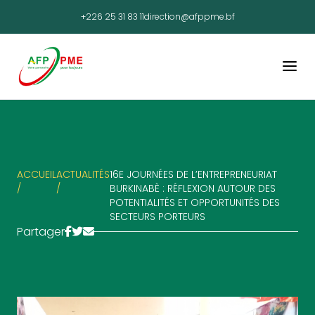
+226 25 31 83 11
direction@afppme.bf
ACCUEIL
ACTUALITÉS
16E JOURNÉES DE L’ENTREPRENEURIAT
/
/
BURKINABÈ : RÉFLEXION AUTOUR DES
POTENTIALITÉS ET OPPORTUNITÉS DES
SECTEURS PORTEURS
Partager