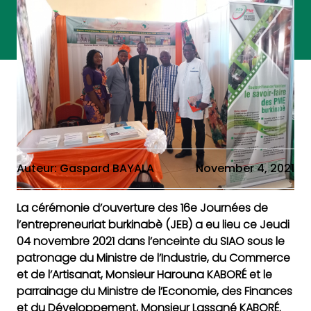
Auteur: Gaspard BAYALA
November 4, 2021
La cérémonie d’ouverture des 16e Journées de
l’entrepreneuriat burkinabè (JEB) a eu lieu ce Jeudi
04 novembre 2021 dans l’enceinte du SIAO sous le
patronage du Ministre de l’Industrie, du Commerce
et de l’Artisanat, Monsieur Harouna KABORÉ et le
parrainage du Ministre de l’Economie, des Finances
et du Développement, Monsieur Lassané KABORÉ.