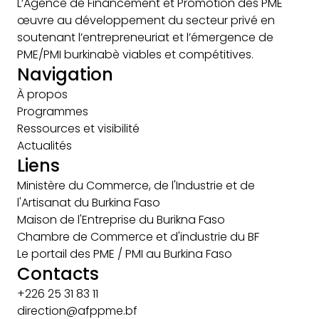
L’Agence de Financement et Promotion des PME
œuvre au développement du secteur privé en
soutenant l’entrepreneuriat et l’émergence de
PME/PMI burkinabè viables et compétitives.
Navigation
À propos
Programmes
Ressources et visibilité
Actualités
Liens
Ministère du Commerce, de l'Industrie et de
l'Artisanat du Burkina Faso
Maison de l'Entreprise du Burikna Faso
Chambre de Commerce et d'industrie du BF
Le portail des PME / PMI au Burkina Faso
Contacts
+226 25 31 83 11
direction@afppme.bf