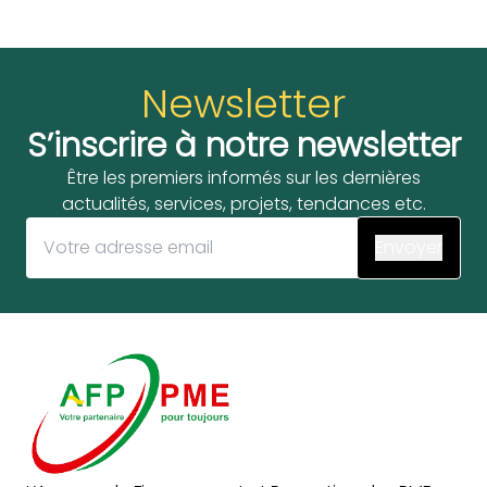
Newsletter
S’inscrire à notre newsletter
Être les premiers informés sur les dernières
actualités, services, projets, tendances etc.