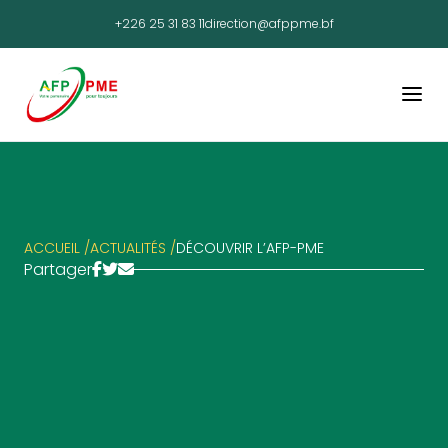
+226 25 31 83 11
direction@afppme.bf
ACCUEIL /
ACTUALITÉS /
DÉCOUVRIR L’AFP-PME
Partager