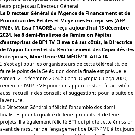
leurs projets au Directeur Général
Le Directeur Général de l’Agence de Financement et de
Promotion des Petites et Moyennes Entreprises (AFP-
PME), M. Issa TRAORÉ a reçu aujourd’hui 13 décembre
2024, les 8 demi-finalistes de l’émission Pépites
d’entreprises de
BF1 TV
. Il avait à ses côtés, la Directrice
de l’Appui-Conseil et du Renforcement des Capacités des
Entreprises, Mme Reine VALMÉDÉ/OUATTARA.
Il s’est agi pour les
organisateurs de cette téléréalité, de
faire le point de la 5e édition dont la finale est prévue le
samedi 21 décembre 2024 à Canal Olympia Ouaga 2000,
remercier l’AFP-PME pour son appui constant à l’activité et
aussi recueillir des conseils et suggestions pour la suite de
l’aventure.
Le Directeur Général a félicité l’ensemble des demi-
finalistes pour la qualité de leurs produits et de leurs
projets. Il a également félicité BF1 qui pilote cette émission
avant de rassurer de l’engagement de l’AFP-PME à toujours