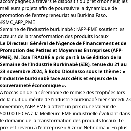
accompagner, à travers le dispositif du prêt d’honneur, les
meilleurs projets afin de poursuivre la dynamique de
promotion de l’entrepreneuriat au Burkina Faso.
#SMC_AFP_PME
Semaine de l’industrie burkinabè : l’AFP-PME soutient les
acteurs de la transformation des produits locaux
Le Directeur Général de l’Agence de Financement et de
Promotion des Petites et Moyennes Entreprises (AFP-
PME), M. Issa TRAORÉ a pris part à la 6e édition de la
Semaine de l’Industrie Burkinabè (SIB), tenue du 21 au
23 novembre 2024, à Bobo-Dioulasso sous le thème : «
l’industrie burkinabè face aux défis et enjeux de la
souveraineté économique ».
À l’occasion de la
cérémonie de remise des trophées lors
de la nuit du mérite de l’industrie burkinabè hier samedi 23
novembre, l’AFP-PME a offert un prix d’une valeur de
500.000 F CFA à la Meilleure PME industrielle évoluant dans
le domaine de la transformation des produits locaux. Le
prix est revenu à l’entreprise « Rizerie Nebnoma ». En plus