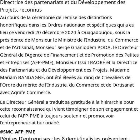
Directrice des partenariats et du Développement des
Projets, reconnus
Au cours de la cérémonie de remise des distinctions
honorifiques dans les Ordres nationaux et spécifiques qui a eu
lieu ce vendredi 20 décembre 2024 à Ouagadougou, sous la
présidence de Monsieur le Ministre de l’Industrie, du Commerce
et de l’Artisanat, Monsieur Serge Gnaniodem PODA, le Directeur
Général de l’Agence de Financement et de Promotion des
Petites
et Entreprises (AFP-PME), Monsieur Issa TRAORÉ et la Directrice
des Partenariats et du Développement des Projets, Madame
Mariam BANGAGNÉ, ont été élevés au rang de Chevaliers de
l’Ordre du mérite de l’Industrie, du Commerce et de l’Artisanat
avec Agrafe Commerce.
Le Directeur Général a traduit sa gratitude à la hiérarchie pour
cette reconnaissance qui vient témoigner de son engagement et
celui de l’AFP-PME à toujours soutenir et promouvoir
l’entrepreneuriat burkinabè.
#SMC_AFP_PME
Pépites D’entreprises : les 8 demi-finalistes présentent