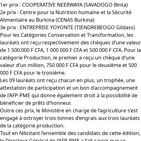
1er prix : COOPERATIVE NEERWAYA (SAVADOGO Binta)
2e prix : Centre pour la Nutrition humaine et la Sécurité
Alimentaire au Burkina (CENAS Burkina)
3e prix : ENTREPRISE YOYONTE (TIENDREBEOGO Gildass)
Pour les Catégories Conservation et Transformation, les
lauréats ont reçu respectivement des chèques d’une valeur
de 1.500.000 F CFA, 1 000 000 F CFA et 500 000 F CFA. Pour la
catégorie Production, le premier a reçu un chèque d’une
valeur d’un million, 750 000 F CFA pour le deuxième et 500
000 F CFA pour le troisième.
Les 09 lauréats ont reçu chacun en plus, un trophée, une
attestation de participation et un bon d’accompagnement
de l’AFP-PME qui donne également droit à la possibilité de
bénéficier de prêts d’honneur.
Outre ces prix, le Ministère en charge de l’agriculture s’est
engagé à octroyer trois tonnes d’engrais aux trois lauréats
de la catégorie production.
Tout en félicitant l’ensemble des candidats de cette édition,
le Directeur Général de l’AFP-PME a fait savoir que ce