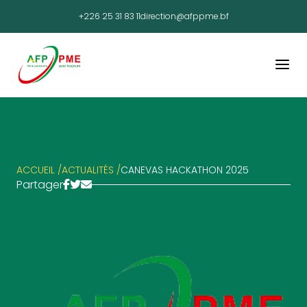
+226 25 31 83 11
direction@afppme.bf
ACCUEIL /
ACTUALITÉS /
CANEVAS HACKATHON 2025
Partager