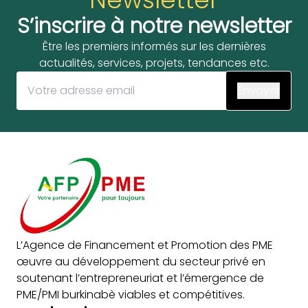
S’inscrire à notre newsletter
Être les premiers informés sur les dernières
actualités, services, projets, tendances etc.
L’Agence de Financement et Promotion des PME
œuvre au développement du secteur privé en
soutenant l’entrepreneuriat et l’émergence de
PME/PMI burkinabè viables et compétitives.