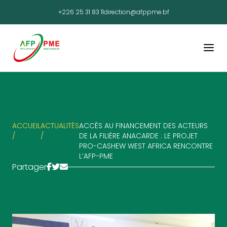
+226 25 31 83 11
direction@afppme.bf
ACCUEIL
ACTUALITÉS
ACCÈS AU FINANCEMENT DES ACTEURS
/
/
DE LA FILIÈRE ANACARDE : LE PROJET
PRO-CASHEW WEST AFRICA RENCONTRE
L’AFP-PME
Partager