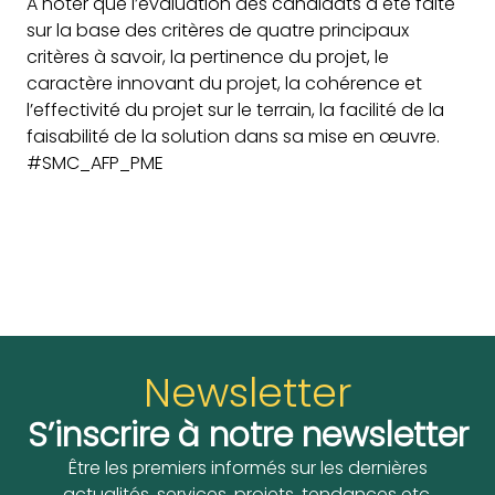
A noter que l’évaluation des candidats a été faite
sur la base des critères de quatre principaux
critères à savoir, la pertinence du projet, le
caractère innovant du projet, la cohérence et
l’effectivité du projet sur le terrain, la facilité de la
faisabilité de la solution dans sa mise en œuvre.
#SMC_AFP_PME
Newsletter
S’inscrire à notre newsletter
Être les premiers informés sur les dernières
actualités, services, projets, tendances etc.