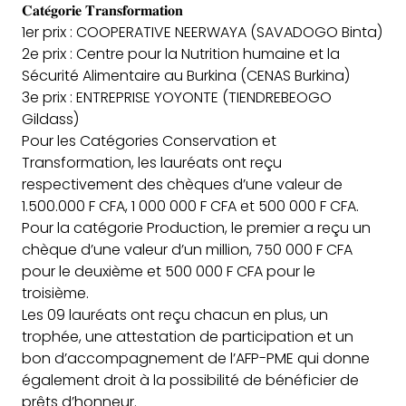
𝐂𝐚𝐭𝐞́𝐠𝐨𝐫𝐢𝐞 𝐓𝐫𝐚𝐧𝐬𝐟𝐨𝐫𝐦𝐚𝐭𝐢𝐨𝐧
1er prix : COOPERATIVE NEERWAYA (SAVADOGO Binta)
2e prix : Centre pour la Nutrition humaine et la
Sécurité Alimentaire au Burkina (CENAS Burkina)
3e prix : ENTREPRISE YOYONTE (TIENDREBEOGO
Gildass)
Pour les Catégories Conservation et
Transformation, les lauréats ont reçu
respectivement des chèques d’une valeur de
1.500.000 F CFA, 1 000 000 F CFA et 500 000 F CFA.
Pour la catégorie Production, le premier a reçu un
chèque d’une valeur d’un million, 750 000 F CFA
pour le deuxième et 500 000 F CFA pour le
troisième.
Les 09 lauréats ont reçu chacun en plus, un
trophée, une attestation de participation et un
bon d’accompagnement de l’AFP-PME qui donne
également droit à la possibilité de bénéficier de
prêts d’honneur.