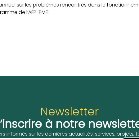
nnuel sur les problèmes rencontrés dans le fonctionneme
gramme de l’AFP-PME
Newsletter
’inscrire à notre newslett
ers informés sur les dernières actualités, services, projets,