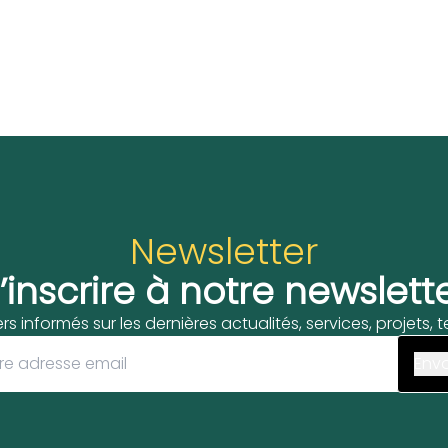
Newsletter
’inscrire à notre newslett
ers informés sur les dernières actualités, services, projets,