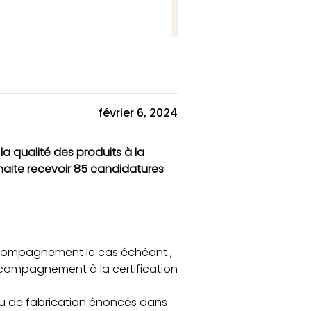
février 6, 2024
a qualité des produits à la
uhaite recevoir 85 candidatures
’accompagnement le cas échéant ;
accompagnement à la certification
 ou de fabrication énoncés dans