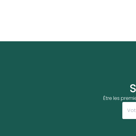
S
Être les premi