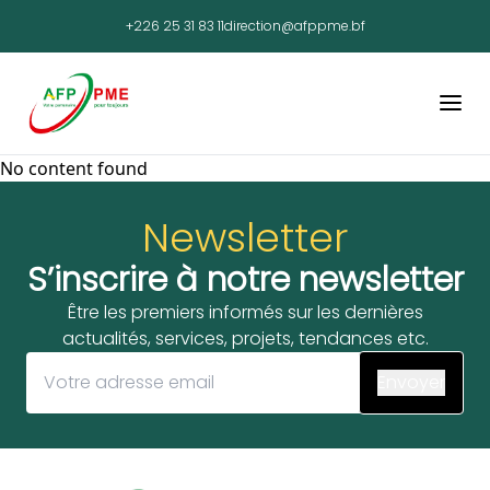
+226 25 31 83 11
direction@afppme.bf
No content found
Newsletter
S’inscrire à notre newsletter
Être les premiers informés sur les dernières
actualités, services, projets, tendances etc.