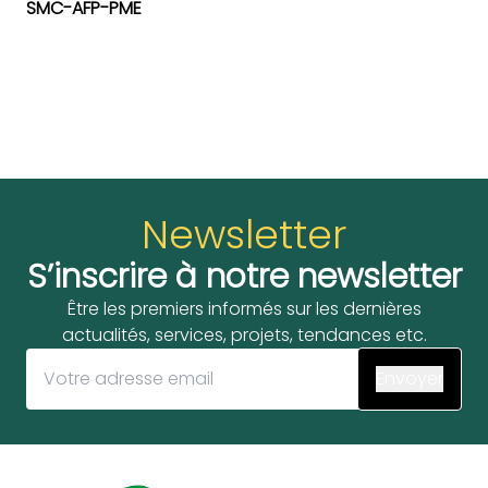
SMC-AFP-PME
Newsletter
S’inscrire à notre newsletter
Être les premiers informés sur les dernières
actualités, services, projets, tendances etc.