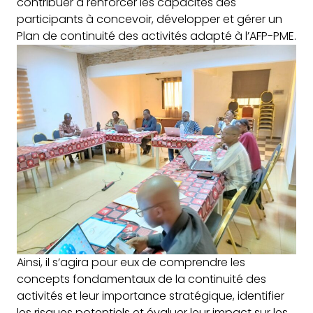
contribuer à renforcer les capacités des
participants à concevoir, développer et gérer un
Plan de continuité des activités adapté à l’AFP-PME.
Ainsi, il s’agira pour eux de comprendre les
concepts fondamentaux de la continuité des
activités et leur importance stratégique, identifier
les risques potentiels et évaluer leur impact sur les